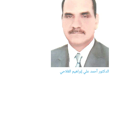
الدكتور أحمد علي إبراهيم الفلاحي
الأدب العربي
العراق
– أ.د : أحمد علي إبراهيم الفلاحي
– دكتوراه في الأدب العباسي والبلاغة من جامعة بغداد
– دبلوم فنيّ في البدالات الحضرية من المعهد العالي للاتصالات والبريد