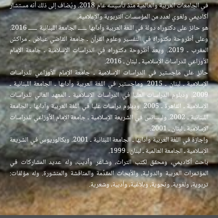
في الجامعات العربية والعالمية منذ تأسيسه عام 2018. ويُضاف إلى ذلك أنه مستشار
أكاديمي ولغوي لعدد من المؤسسات التربوية والإعلامية.
هو حائز على دكتوراه دولة في اللغة العربية وآدابها ــــــ الجامعة اللبنانية ــــــ 2016.
وعلى أطروحة دكتوراه في التفسير وعلوم القرآن ـ جامعة القاضي عياض ـ مراكش
المغرب ـ 2019. ويعدّ أطروحة دكتوراه في الدراسات الإسلامية ـ جامعة الإمام
الأوزاعي للدراسات الإسلامية ـ لبنان ـ 2016.
حائز على ماجستير في الدراسات الإسلامية ـ جامعة الإمام الأوزاعي للدراسات
الإسلامية ـ لبنان ـ 2015. وماجستير في اللغة العربية وآدابها ـ الجامعة اللبنانية ـ
2009. ودبلوم الدراسات العليا في الدراسات الإسلامية ـ المعهد العالي للدراسات
الإسلامية ـ القاهرة ـ 2005. ودبلوم دراسات عليا في اللغة العربية وآدابها ـ الجامعة
اللبنانية ـ 2002. وليسانس في الشريعة الإسلامية ـ جامعة الإمام الأوزاعي للدراسات
الإسلامية ـ لبنان ـ 2001.
وإجازة في اللغة العربية وآدابها ـ الجامعة اللبنانية ـ 2001. وبكالوريوس في الشريعة
الإسلامية ـ الجامعة العالمية ـ لبنان ـ 1999.
باحث أكاديمي، ومحقق لكتب التراث، وشاعر وأديب، وله عديد المشاركات في
المؤتمرات العربية والدولية، والأبحاث المقدَّمة والمناقشة والمنشورة. وله مؤلفات:
تربوية، ولغوية، ونحوية، وبلاغية، وأدبية، وشعرية.