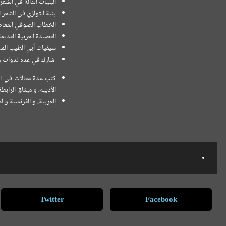
البنيات الدالة في الشعر
بنية التوازي في الشعر 
الخطاب الصوفي المعاصر
القصيدة العربية القديمة
سيفيات أبي الطيب المتن
شارك في عدة ندوات و لق
كتب عدة مقالات في الد
الأدبية، و ميثاق الرابط
العربية، و الفرنسية و ال
Twitter
Facebook