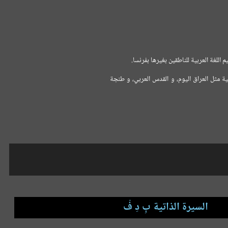
للغة العربية للناطقين بغيرها بفرنسا.
ة مثل العراق اليوم، و القدس العربي، و طنجة
السيرة الذاتية بِ دِ فْ