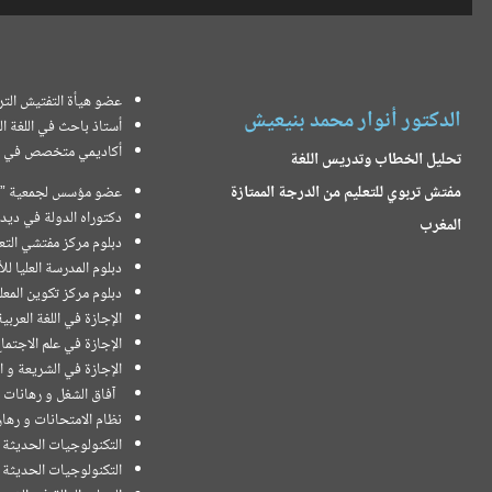
عضو هيأة التفتيش التر
الدكتور أنوار محمد بنيعيش
أستاذ باحث في اللغة الع
أكاديمي متخصص في الب
تحليل الخطاب وتدريس اللغة
مفتش تربوي للتعليم من الدرجة الممتازة
عضو مؤسس لجمعية ” لسا
دكتوراه الدولة في ديد
المغرب
دبلوم مركز مفتشي التعل
دبلوم المدرسة العليا لل
دبلوم مركز تكوين المعل
الإجازة في اللغة العربية 
الإجازة في علم الاجتماع
الإجازة في الشريعة و ال
آفاق الشغل و رهانات ا
نظام الامتحانات و رهان
التكنولوجيات الحديثة و
التكنولوجيات الحديثة في