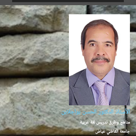
الأستاذ الدكتور الحسن بواجلابن
مناهج وطرق تدريس لغة عربية
جامعة القاضي عياض