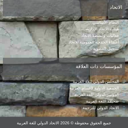
الاتحاد
النظام الأساسي
هيئات الاتحاد الإدارية
فعاليات وأنشطة الاتحاد
أعضاء الجمعية العمومية للاتحاد
تسجيل العضوية
المؤسسات ذات العلاقة
المجلس الدولي للغة العربية
الجمعية الدولية لأقسام العربية
المؤتمر الدولي للغة العربية
صحيفة اللغة العربية
الاتحاد الدولي للترجمة
جميع الحقوق محفوظة © 2026 الاتحاد الدولي للغة العربية