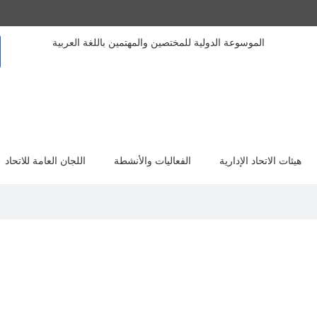
الموسوعة الدولية للمختصين والمهتمين باللغة العربية
هيئات الاتحاد الإدارية
الفعاليات والأنشطة
اللجان العامة للاتحاد
السيرة الذاتية
عدار الزهرة، مولودة بولاية تسمسيلت-الجزائر- حف