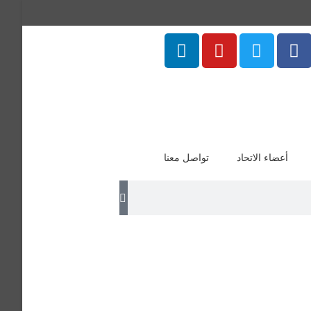
أعضاء الاتحاد
تواصل معنا
ظت ما تيسّر من القرآن الكريم في الكتاب،