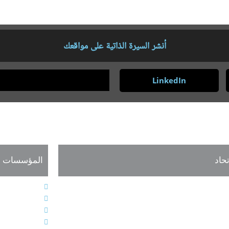
أنشر السيرة الذاتية على مواقعك
LinkedIn
تحاد
المؤسسات ذا
لنظام الأساسي
المجلس الدول
يئات الاتحاد الإدارية
الجمعية الدول
عاليات وأنشطة الاتحاد
المؤتمر الدول
عضاء الجمعية العمومية للاتحاد
صحيفة اللغة 