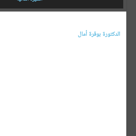
الدكتورة بوقرة أمال
اللغة العربية و آدابها و اللغات الشرقية
2018-2019.
علوم الإعلام و الإتصال
الجزائر
بتقدير جيدجدا وكذا شهادة
لقد كانت لي مشاركات 
مؤتمر الدولي لجودة التعلي
مؤتمر دولي للعلوم الإنسانية ب
ملتقى وطني حول ظاهرة ا
مؤتمر دولي حول صناعة الس
مؤتمر دولي حول العنف في ا
ملتقى وطني حول مخاطر ا
يوم دراسي حول دور الإعل
نشر مقال بعنوان “لغة
نشر مقال بعنوان” التك