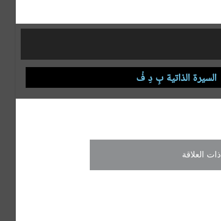
السيرة الذاتية بِ دِ فْ
ت العلاقة
ي للغة العربية
ية لأقسام العربية
ي للغة العربية
العربية