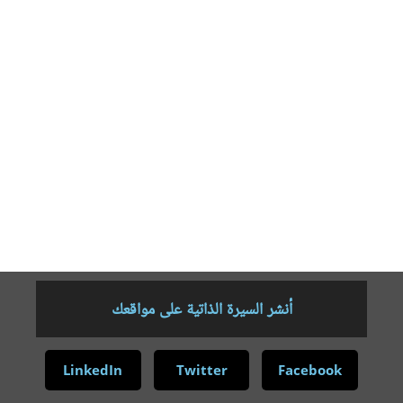
صوفيا عام 2017. وتعمل أستاذا للأدب العربي الحديث والمعاصر بجامعة
صوفيا وأمينا عاما للرابطة الأوروبية لدراسات الأدب العربي الحديث.
وهي عضو في هيئة تحرير المجلة “اللغة والأدب” بجامعة الجزائر- 2
ومجلة “سمير اميس للدراسات النسوية” ببغداد ومجلة “السردانية
العربية” بطهران. فإنها اشتغلت بتدريس اللغة العربية وآدابها في معهد
ميدلبيري بالولايات المتحدة الأمريكية عام 2006 وفي جامعة برغين
بالنورويج عام 2003-2004 وجامعة عنابة بالجزائر عام 1990-1991. ولها
ما يزيد على مئة بحث منشور بالإنجليزية والعربية والبلغارية والروسية
والفرنسية في المجالات العلمية و سبعة كتب منشورة في بلغاريا
وخارجها وكذلك ترجمات أدبية من العربية إلى البلغارية. وشاركت في
ندوات ومؤتمرات دولية كثيرة.
أنشر السيرة الذاتية على مواقعك
LinkedIn
Twitter
Facebook