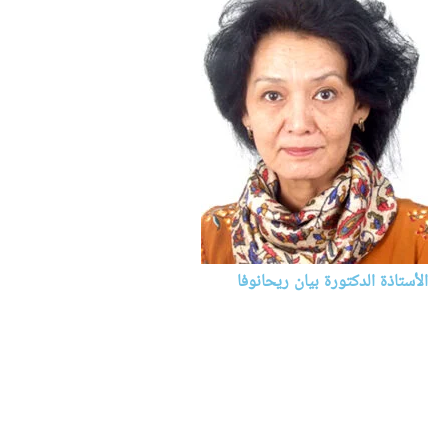
الأستاذة الدكتورة بيان ريحانوفا
اللغة العربية وآدابها
بلغاريا
حصلت على الدكتوراه في الفلسفة (الأدب العربي الحديث) من معهد
الإستشراق بمجمع العلوم الروسي في موسكو عام 1986. وتحمل
شهادة الدكتوراه الثانية في العلوم (الأدب العربي المعاصر) من جامعة