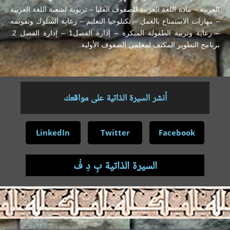
العربية – مادة اللغة العربية للصفوف العليا – تربوية لشعبة اللغة العربية
– مهارات الاستمتاع بالعمل – تكنلوجيا التعليم – رعاية السلوك وتقويمه
– رعاية وتربية الطفولة المبكرة – إدارة الفصل1 – إدارة الفصل 2.
برنامج التطوير المكثف لمعلمي الصفوف الأولية.
أنشر السيرة الذاتية على مواقعك
LinkedIn
Twitter
Facebook
السيرة الذاتية بِ دِ فْ
.