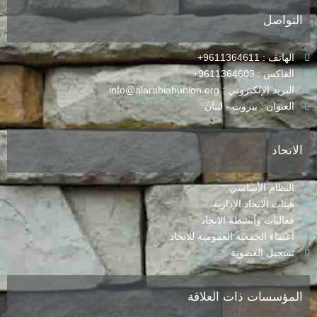
التواصل
الهاتف : 9611364611+
الفاكس : 9611364603+
البريد الإلكتروني : info@alarabiahunion.org
العنوان : بيروت - لبنان
الاتحاد
النظام الأساسي
هيئات الاتحاد الإدارية
فعاليات وأنشطة الاتحاد
أعضاء الجمعية العمومية للاتحاد
تسجيل العضوية
المؤسسات ذات العلاقة