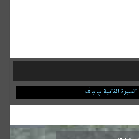
السيرة الذاتية بِ دِ فْ