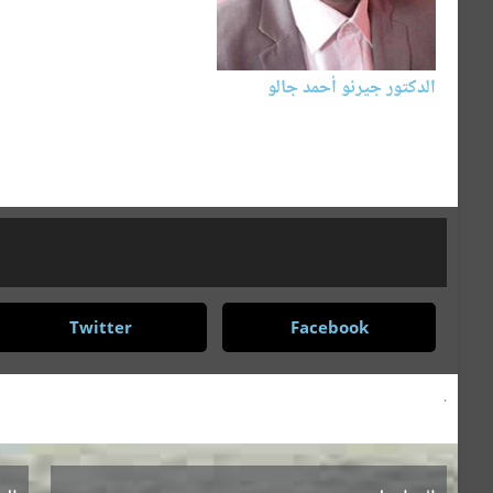
الدكتور جيرنو أحمد جالو
برامج إعلامية في اللغة العربية
السنغال
Twitter
Facebook
.