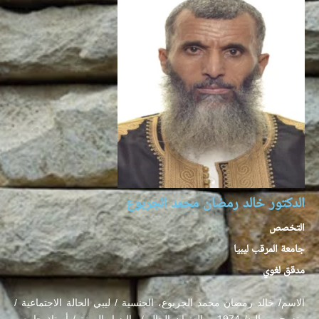
الدكتور خالد رمضان محمد الجربوع
التخصص
جامعة المرقب ليبيا
مدقق لغوي
الاسم/ خالد رمضان محمد الجربوع، الجنسية / ليبي الحالة الاجتماعية /