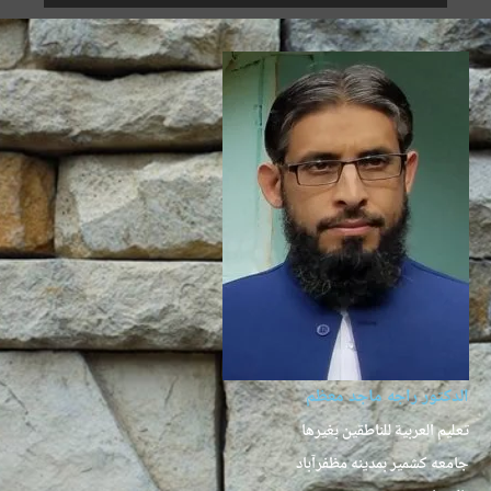
الدكتور راجه ماجد معظم
تعليم العربية للناطقين بغيرها
جامعه كشمير بمدينه مظفرآباد