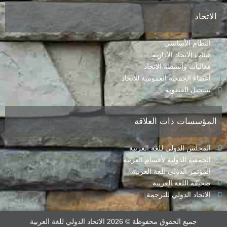
الاتحاد
النظام الأساسي
هيئات الاتحاد الإدارية
فعاليات وأنشطة الاتحاد
أعضاء الجمعية العمومية للاتحاد
تسجيل العضوية
المؤسسات ذات العلاقة
المجلس الدولي للغة العربية
الجمعية الدولية لأقسام العربية
المؤتمر الدولي للغة العربية
صحيفة اللغة العربية
الاتحاد الدولي للترجمة
جميع الحقوق محفوظة © 2026 الاتحاد الدولي للغة العربية