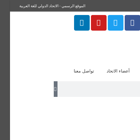
الموقع الرسمي - الاتحاد الدولي للغة العربية
أعضاء الاتحاد
تواصل معنا
من مواليد 1978م ، حاصل على شهادة البكالوريوس سنة 2000 من كلية القرآن الكريم