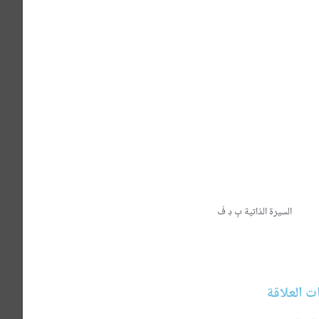
دب العربي والنقد الأدبي والإبداع .
 الأدب العربي والنقد الأدبي.
افية في مجلات علمية وتربوية وصحف محلية
م اللغة العربية ومشكلات تدريسها وتعليمها
قضايا الأدب العربي والنقد الأدبي في مصر
ا والأردن وفرنسا والهند والسعودية.
ة ونادي الأدب بمحافظة بني سويف.
السيرة الذاتية بِ دِ فْ
 العلاقة