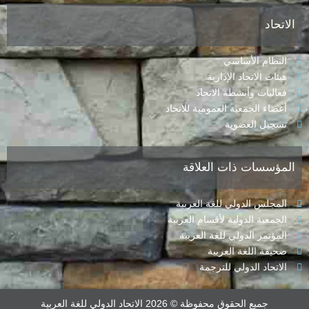
الاتحاد
النظام الأساسي
هيئات الاتحاد الإدارية
فعاليات وأنشطة الاتحاد
أعضاء الجمعية العمومية للاتحاد
تسجيل العضوية
المؤسسات ذات العلاقة
المجلس الدولي للغة العربية
الجمعية الدولية لأقسام العربية
المؤتمر الدولي للغة العربية
صحيفة اللغة العربية
الاتحاد الدولي للترجمة
جميع الحقوق محفوظة © 2026 الاتحاد الدولي للغة العربية