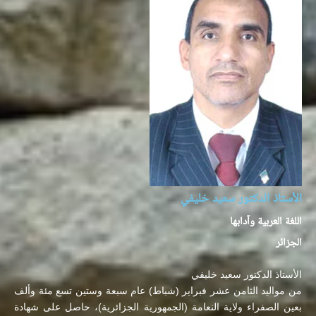
الأستاذ الدكتور سعيد خليفي
اللغة العربية وآدابها
الجزائر
الأستاذ الدكتور سعيد خليفي
من مواليد الثامن عشر فبراير (شباط) عام سبعة وستين تسع مئة وألف
بعين الصفراء ولاية النعامة (الجمهورية الجزائرية)، حاصل على شهادة