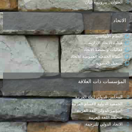
العنوان : بيروت - لبنان
الاتحاد
النظام الأساسي
هيئات الاتحاد الإدارية
فعاليات وأنشطة الاتحاد
أعضاء الجمعية العمومية للاتحاد
تسجيل العضوية
المؤسسات ذات العلاقة
المجلس الدولي للغة العربية
الجمعية الدولية لأقسام العربية
المؤتمر الدولي للغة العربية
صحيفة اللغة العربية
الاتحاد الدولي للترجمة