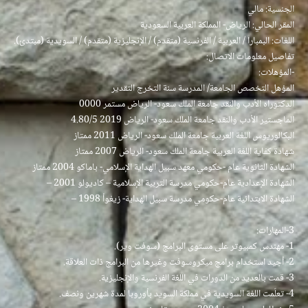
الجنسية: مالي
المقر الحالي: الرياض- المملكة العربية السعودية
اللغات: البمبارا / العربية / الفرنسية (متقدم) / الإنجليزية (متقدم) / السويدية (مبتدئ).
تفاصيل معلومات الاتصال:
-المؤهلات:
المؤهل التخصص الجامعة/ المدرسة سنة التخرج التقدير
الدكتوراه الأدب والنقد جامعة الملك سعود- الرياض مستمر 0000
الماجستير الأدب والنقد جامعة الملك سعود- الرياض 2019 4.80/5
البكالوريوس اللغة العربية جامعة الملك سعود- الرياض 2011 ممتاز
شهادة كفاية اللغة العربية جامعة الملك سعود- الرياض 2007 ممتاز
الشهادة الثانوية عام -حكومي معهد سبيل الهداية الإسلامي- باماكو 2004 ممتاز
الشهادة الإعدادية عام-حكومي مدرسة التربية الإسلامية – كاديولو 2001 –
الشهادة الابتدائية عام-حكومي مدرسة سبيل الهداية- زيغوأ 1998 –
3-المهارات:
1- مهندس كمبيوتر على مستوى البرامج (سوفت وير).
2- أجيد استخدام برامج ميكروسوفت وغيرها من البرامج ذات العلاقة.
3- قمت بالعديد من الدورات في اللغة الفرنسية والإنجليزية.
4- تعلّمت اللغة السويدية في مملكة السويد بأوروبا لمدة شهرين ونصف.