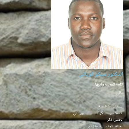
الدكتور سيكو كوياتي
اللغة العربية وآدبها
مالي
البيانات الشخصية
الاسم: سيــــــــكو كـــــــــــــــويــاتي
الجنس: ذكر
الحالة الاجتماعية: متزوج