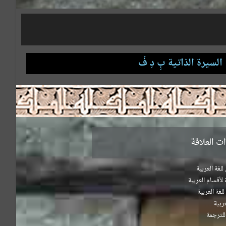
السيرة الذاتية بِ دِ فْ
ت العلاقة
لغة العربية
 لأقسام العربية
للغة العربية
ربية
للترجمة