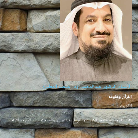
الأستاذ الدكتور عبدالمحسن زبن متعب المطيري
القرآن وعلومه
الكويت
كلية الشريعة – جامعة الكويت رئيس قسم التفسير والحديث علوم المفردة القرآنية.