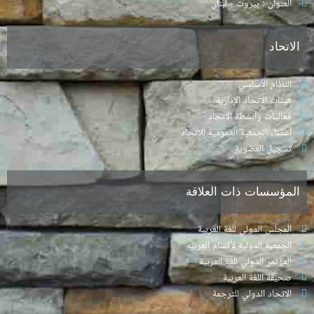
العنوان : بيروت - لبنان
الاتحاد
النظام الأساسي
هيئات الاتحاد الإدارية
فعاليات وأنشطة الاتحاد
أعضاء الجمعية العمومية للاتحاد
تسجيل العضوية
المؤسسات ذات العلاقة
المجلس الدولي للغة العربية
الجمعية الدولية لأقسام العربية
المؤتمر الدولي للغة العربية
صحيفة اللغة العربية
الاتحاد الدولي للترجمة