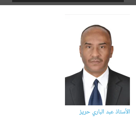
الأستاذ عبد الباري حريز
التخصص
ترجمة