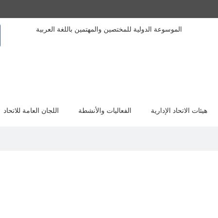
الموسوعة الدولية للمختصين والمهتمين باللغة العربية
هيئات الاتحاد الإدارية
الفعاليات والأنشطة
اللجان العامة للاتحاد
السيرة الذاتية
الاسم/عبد السلام أبوبكر سالم شفشوف-تخصص لغة 