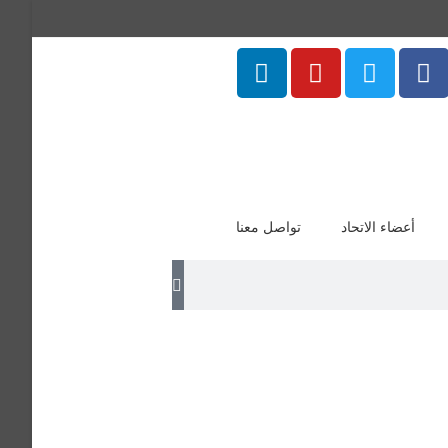
أعضاء الاتحاد
تواصل معنا
عربية المؤهلات العلمية: لسانس لغة