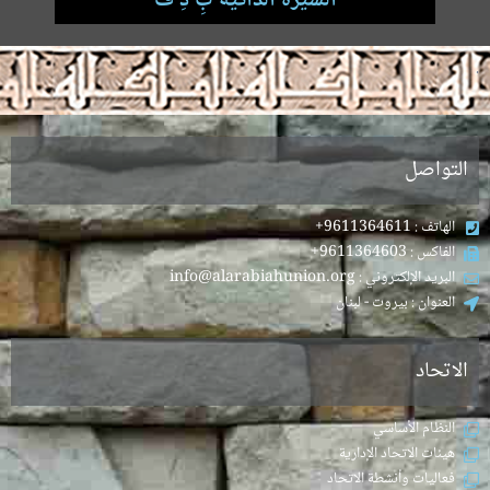
السيرة الذاتية بِ دِ فْ
.
التواصل
الهاتف : 9611364611+
الفاكس : 9611364603+
البريد الإلكتروني : info@alarabiahunion.org
العنوان : بيروت - لبنان
الاتحاد
النظام الأساسي
هيئات الاتحاد الإدارية
فعاليات وأنشطة الاتحاد