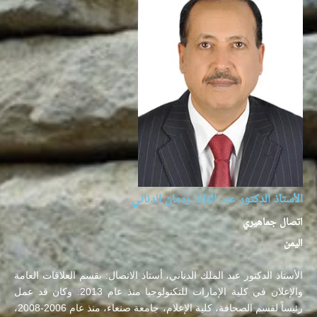
الأستاذ الدكتور عبد الملك ردمان الدناني
اتصال جماهيري
اليمن
الأستاذ الدكتور عبد الملك الدناني، أستاذ الاتصال: بقسم العلاقات العامة
والإعلان في كلية الإمارات للتكنولوجيا منذ عام 2013. وكان قد عمل
رئيساً لقسم الصحافة، كلية الإعلام، جامعة صنعاء، منذ عام 2006-2008،