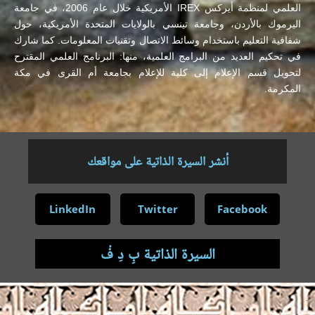
العلمي لمنظمة أيركس IREX الأمريكية خلال عام 2006، في جامعة
اليرموك بالأردن، وجامعة تينسي بالولايات المتحدة الأمريكية، حول
شفافية التعليم باستخدام وسائط الاتصال وتقنيات المعلومات. كما شارك
في تحكيم العديد من البرامج العلمية، منها: البرنامج العلمي المقترح
لتحويل قسم الإعلام إلى كلية للإعلام بجامعة أم القرى في مكة
المكرمة.
أنشر السيرة الذاتية على مواقعك
LinkedIn
Twitter
Facebook
السيرة الذاتية بِ دِ فْ
.