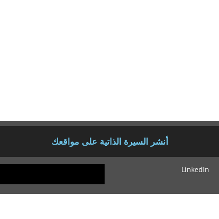
بي عبيد البكري في معجم ما استعجم، كتاب منشور في دار البشرى بالقاهرة 1998م.
جيهًا. ط الجريسي 2003 م.
ي تفسير الجلالين دراسات في التوجيه والإحصاء والترتيب. كتاب منشور في دار الهاني
= شفاء الغليل فيم
يد، كتاب منشور في دار الهاني 2010 م.
اص، كتاب منشور في دار الهاني 2011 م.
كتاب منشور في دار المشرق العربي بالقاهرة 1440هـ – 2019م.
أنشر السيرة الذاتية على مواقعك
LinkedIn
ا