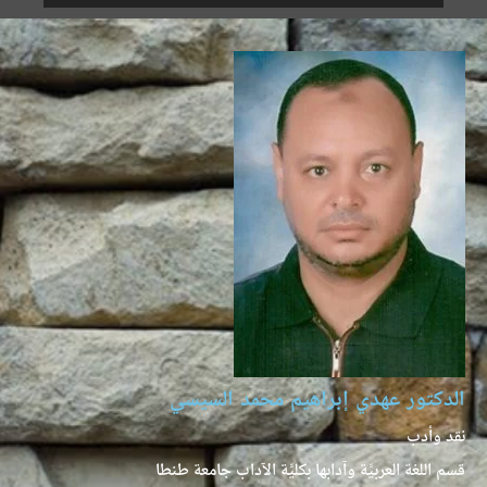
الدكتور عهدي إبراهيم محمد السيسي
نقد وأدب
قسم اللغة العربيَّة وآدابها بكليَّة الآداب جامعة طنطا