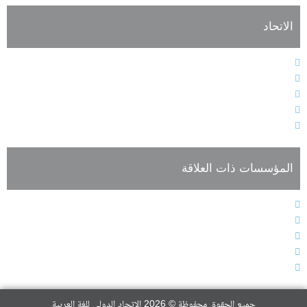
الاتحاد
النظام الأساسي
هيئات الاتحاد الإدارية
فعاليات وأنشطة الاتحاد
أعضاء الجمعية العمومية للاتحاد
تسجيل العضوية
المؤسسات ذات العلاقة
المجلس الدولي للغة العربية
الجمعية الدولية لأقسام العربية
المؤتمر الدولي للغة العربية
صحيفة اللغة العربية
الاتحاد الدولي للترجمة
جميع الحقوق محفوظة © 2026 الاتحاد الدولي للغة العربية