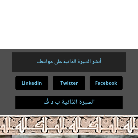
"كلية دار العلوم جامعة القاهرة"
جمهورية مصر العربية
جاري التحيث …
أنشر السيرة الذاتية على مواقعك
LinkedIn
Twitter
Facebook
السيرة الذاتية بِ دِ فْ
.