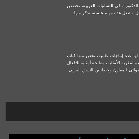
الدكتوراه في اللسانيات العربية، تخصص
. تشغل عدة مهام علمية، نذكر منها:
ها عدة إنتاجات علمية، نخص منها كتاب
والنظرية الأمثلية، معالجة أمثلية للأفعال
– صواتي المقارن وخصائص النسق العربي،