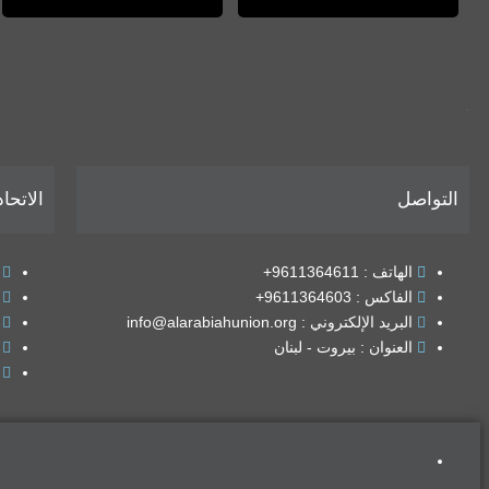
.
التواصل
الاتحاد
الهاتف : 9611364611+
الفاكس : 9611364603+
البريد الإلكتروني : info@alarabiahunion.org
العنوان : بيروت - لبنان