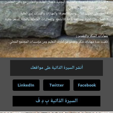
• الإدارة الصفية الناجحة، والمتابعة اليومية لأعمال الطلبة، والتعاون مع باقي المعلمين
والموظفين بشكل خلاق وتفاعلي.
• العمل على تطوير الذات وتنمية المعرفة والمهارات والقدرات لدى الطلبة.
• العمل على إدارة ومتابعة كافة الأنشطة والفعاليات المتعلقة بالطلبة لدعم عملية
التعلم.
شهادات الشكر والتقدير :
تلقيت عدة شهادات شكر وتقدير من إدارت التعليم ومن مؤسسات المجتمع المحلي .
أنشر السيرة الذاتية على مواقعك
LinkedIn
Twitter
Facebook
السيرة الذاتية بِ دِ فْ