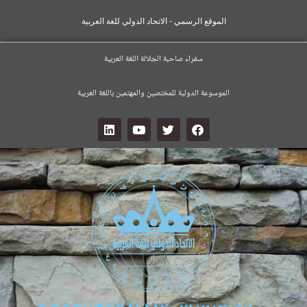
الموقع الرسمي - الاتحاد الدولي للغة العربية
سفراء صاحبة الجلالة اللغة العربية
الموسوعة الدولية للمختصين والمهتمين باللغة العربية