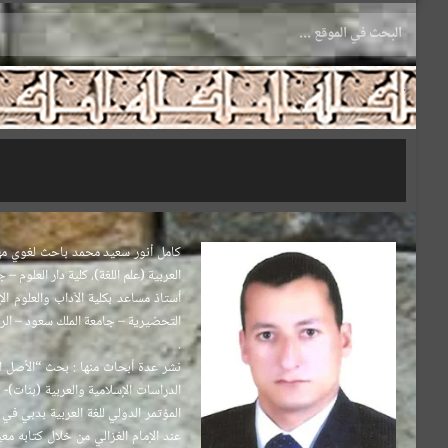
.
العربية (علم اللغة)، كلية دار العلوم – جامعة القاهرة ، تقدير ممتاز ، 2006م. ليسانس في اللغة 
.
الدراسات الإسلامية والعربية (بنات)