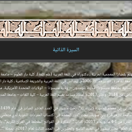
السيرة الذاتية
العربية والشريعة الإسلامية ، كلية دار العلوم – جامعة القاهرة ، 1999م.
- جامعة الأزهر فرع بني سويف. بحث “دور المعجم في اكتساب المفردات اللغوية لدي متعلمي ا
عند الإمام الغزالي من خلال كتابه