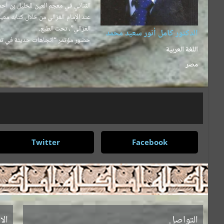
الغزالي”، تحت الطبع.
الدكتور كامل أنور سعيد محمد
حضور مؤتمر “اتجاهات حديثة في تعليم الل
اللغة العربية
مصر
Twitter
Facebook
.
التواصل
الا