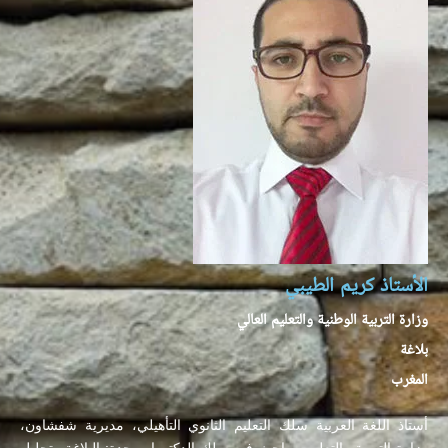
الأستاذ كريم الطيبي
وزارة التربية الوطنية والتعليم العالي
بلاغة
المغرب
أستاذ اللغة العربية سلك التعليم الثانوي التأهيلي، مديرية شفشاون،