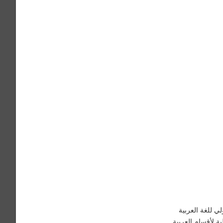
القرآن الكريم
السيرة الذاتية بِ دِ فْ
ات العلاقة
ي للغة العربية
ية لأقسام العربية