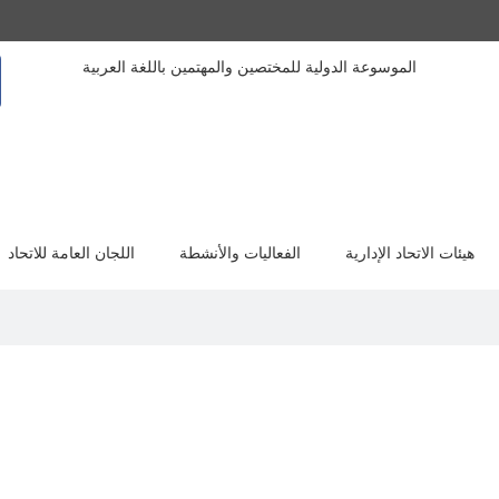
الموسوعة الدولية للمختصين والمهتمين باللغة العربية
هيئات الاتحاد الإدارية
الفعاليات والأنشطة
اللجان العامة للاتحاد
أعمل لدي الجامعة من عام 2004 وأنني مهتم دائما بالمؤتمرات والبحوث