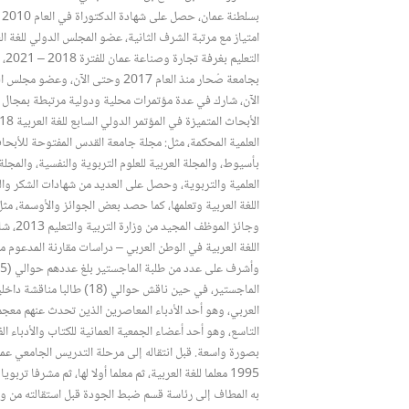
ب
الت
الآن، شارك في عدة مؤتمرات محلية ودولية مرتبطة بمجال
العلمية المحكمة، مثل: مجلة جامعة القدس المفتوحة للأبحاث
بأسيوط، والمجلة العربية للعلوم التربوية والنفسية، والمجلة
العلمية والتربوية، وحصل على العديد من شهادات الشكر وال
وجائز ا
اللغة العربية في الوطن العربي – دراسات مقارنة المدعوم من 
الماجستير، في حين ناقش حوالي 
العربي، وهو أحد الأدباء المعاصرين الذين تحدث عنهم معجم
التاسع، وهو أحد أعضاء الجمعية العمانية للكتاب والأدباء ال
بصورة واسعة. قبل انتقاله إلى مرحلة التدريس الجامعي عمل 
1995 معلما للغة العربية، ثم معلما أولا لها، ثم مشرفا ترب