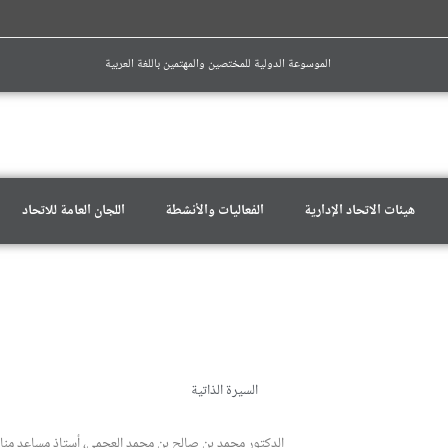
الموسوعة الدولية للمختصين والمهتمين باللغة العربية
هيئات الاتحاد الإدارية
الفعاليات والأنشطة
اللجان العامة للاتحاد
السيرة الذاتية
الدكتور محمد بن صالح بن محمد العجمي، أستاذ مساعد مناه