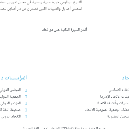
التنوع الوظيفي خبرة علمية وعملية في مجال تدريس اللغة ال
لمجلتي أصايل والطيبات اللتين تصدران عن دار أصايل للصح
أنشر السيرة الذاتية على مواقعك
LinkedIn
حاد
المؤسسات ذات
لنظام الأساسي
المجلس الدولي 
يئات الاتحاد الإدارية
الجمعية الدولية
عاليات وأنشطة الاتحاد
المؤتمر الدولي 
عضاء الجمعية العمومية للاتحاد
صحيفة اللغة ال
سجيل العضوية
الاتحاد الدولي 