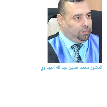
الدكتور محمد حسين عبدالله المهداوي
اللغة العربية وآدابها
العراق - كربلاء
الأستاذ الدكتور محمد حسين عبد الله المهداوي . يحمل شهادة الدكتوراه
في اللغة والعربية وادابها ويحمل لقب الاستاذية . الف العديد من الكتب
والمولفات في حقل الاختصاص ولديه ما يزيد على الثلاثين بحثا منشورا في