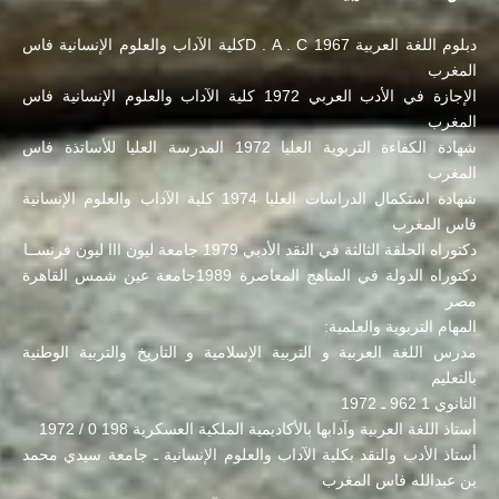
دبلوم اللغة العربية D . A . C 1967كلية الآداب والعلوم الإنسانية فاس
المغرب
الإجازة في الأدب العربي 1972 كلية الآداب والعلوم الإنسانية فاس
المغرب
شهادة الكفاءة التربوية العليا 1972 المدرسة العليا للأساتذة فاس
المغرب
شهادة استكمال الدراسات العليا 1974 كلية الآداب والعلوم الإنسانية
فاس المغرب
دكتوراه الحلقة الثالثة في النقد الأدبي 1979 جامعة ليون ااا ليون فرنســا
دكتوراه الدولة في المناهج المعاصرة 1989جامعة عين شمس القاهرة
مصر
المهام التربوية والعلمية:
مدرس اللغة العربية و التربية الإسلامية و التاريخ والتربية الوطنية
بالتعليم
الثانوي 1 962 ـ 1972
أستاذ اللغة العربية وآدابها بالأكاديمية الملكية العسكرية 198 0 / 1972
أستاذ الأدب والنقد بكلية الآداب والعلوم الإنسانية ـ جامعة سيدي محمد
بن عبدالله فاس المغرب