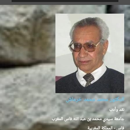
الدكتور محمد محمد خرماش
نقد وأدب
جامعة سيدي محمد بن عبد الله فاس المغرب
فاس - المملكة المغربية