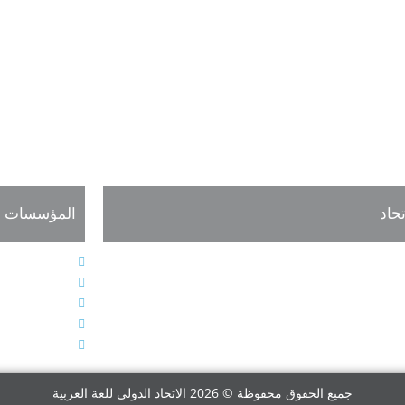
أنشر السيرة الذاتية على مواقعك
LinkedIn
تحاد
المؤسسات ذا
لنظام الأساسي
المجلس الدول
يئات الاتحاد الإدارية
الجمعية الدول
عاليات وأنشطة الاتحاد
المؤتمر الدول
عضاء الجمعية العمومية للاتحاد
صحيفة اللغة 
سجيل العضوية
الاتحاد الدول
جميع الحقوق محفوظة © 2026 الاتحاد الدولي للغة العربية