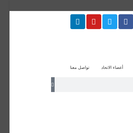
أعضاء الاتحاد
تواصل معنا
منتسب
عة المنيا وعضو مجلس إدارة الجمعية