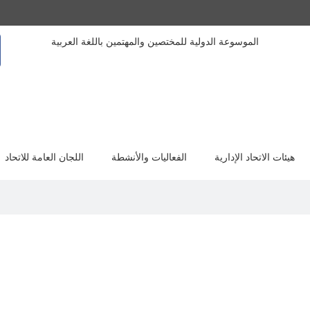
الموسوعة الدولية للمختصين والمهتمين باللغة العربية
هيئات الاتحاد الإدارية
الفعاليات والأنشطة
اللجان العامة للاتحاد
استاذ الجغرافيا الطبية والخرائط بكلية الآداب جام