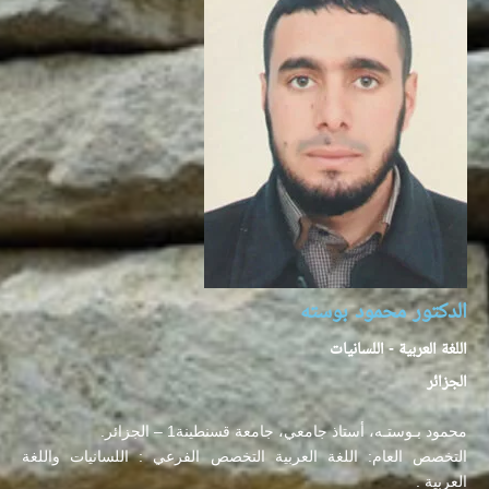
الدكتور محمود بوسته
اللغة العربية - اللسانيات
الجزائر
محمود بـوستـه، أستاذ جامعي، جامعة قسنطينة1 – الجزائر.
التخصص العام: اللغة العربية التخصص الفرعي : اللسانيات واللغة
العربية .