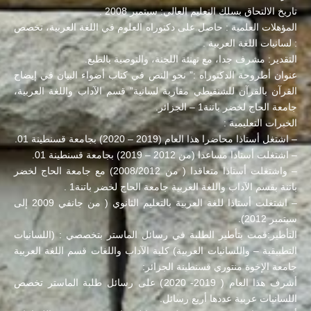
تاريخ الالتحاق بسلك التعليم العالي: سبتمبر 2008 .
المؤهلات العلمية : حاصل على دكتوراه العلوم في اللغة العربية، تخصص
: لسانيات اللغة العربية .
التقدير: مشرف جدا، مع تهنئة اللجنة، والتوصية بالطبع.
عنوان أطروحة الدكتوراه :” نحو النص في كتاب أضواء البيان في إيضاح
القرآن بالقرآن للشنقيطي مقاربة لسانية” قسم الآداب واللغة العربية،
جامعة الحاج لخضر باتنة1 – الجزائر.
الخبرات التعليمية :
– اشتغل أستاذا محاضرا هذا العام (2019 – 2020) بجامعة قسنطينة 01.
– اشتغلت أستاذا مساعدا (من 2012 – 2019) بجامعة قسنطينة 01.
– واشتغلت أستاذا متعاقدا ( من 2008/2012) مع جامعة الحاج لخضر
باتنة بقسم الآداب واللغة العربية جامعة الحاج لخضر باتنة1 .
– اشتغلت أستاذا للغة العربية بالتعليم الثانوي ( من جانفي 2009 إلى
سبتمبر 2012).
التأطير:قمت بتأطير الطلبة في رسائل الماستر بتخصصي : (اللسانيات
التطبيقية – واللسانيات العربية) كلية الآداب واللغات قسم اللغة العربية
جامعة الإخوة منتوري قسنطينة الجزائر:
أشرف هذا العام ( 2019- 2020) على رسائل طلبة الماستر تخصص
اللسانيات عربية عددها أربع رسائل.