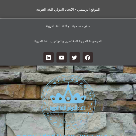
الموقع الرسمي - الاتحاد الدولي للغة العربية
سفراء صاحبة الجلالة اللغة العربية
الموسوعة الدولية للمختصين والمهتمين باللغة العربية