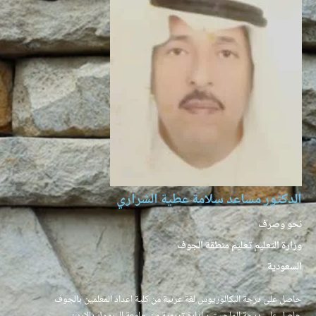
الدكتور مساعد سلامة عطية الشراري
نحو وصرف
وزارة التعليم تعليم منطقة الجوف
السعودية
حاصل على درجة البكالوريوس لغة عربية من كلية اعداد المعلمين بالجوف