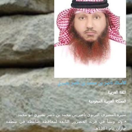
الأستاذ ناصر بن محمد بن ناصر بشيري
اللغة العربية
المملكة العربية السعودية
سيرة المشرف التربوي ناصر بن محمد بن ناصر بشيري أبو محمد
• ولد ونشأ في قرية الحضرور التابعة لمحافظة صامطة في منطقة
جازان عام 1387هـ.