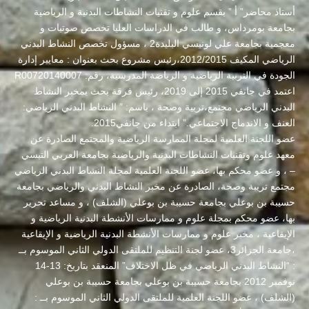
أستاذ محاضر” أ ” بقسم علوم و تقنيات النشاطات البدنية و الرياضية
بجامعة بومرداس، و طالب في الدراسات العليا تخصص صوتيات و
معجمية بجامعة علي لونيسي البليدة2 ، مسؤول تخصص النشاط البدني
الرياضي المكيف 2012/2015،رئيس مشروع بحث بعنوان : معايير إدارة
الجودة في التربية الرياضية و الرياضة المدرسية، رقم: R00720140007
اعتمد في جانفي 2015 إلى 2019، رئيس فرقة بحث بمخبر النشاط
البدني الرياضي مجتمع،تربية وصحة ، باسم: ” النشاط البدني الرياضي:
العنف و الاندماج الاجتماعي.” ابتداء من جانفي2015.
عضو اللجنة العلمية لمجلة الممارسة الرياضية والمجتمع الصادرة عن
معهد علوم وتقنيات النشاطات البدنية والرياضية بجامعة العربي التبسي
– ، و عضو محكم بها، عضو اللجنة العلمية لمجلة النشاط البدني الرياضي
مجتمع تريبة وصحة، الصادرة عن مخبر النشاط البدني والرياضي بجامعة
حسيبة بن بوعلي بجامعة حسيبة بن بوعلي (الشلف) ، و مساعد تحرير
بها، عضو محكم بمجلة علوم و ممارسات الأنشطة البدنية الرياضية و
الإيقاعية ، مخبر علوم و ممارسات الأنشطة البدنية الرياضية و الإيقاعية
،جامعة الجزائر3، عضو لجنة التنظيم للملتقى الدولي الثاني الموسوم بــ
: “النشاط البدني الرياضي في ظل الاختلاف” المنعقد بتاريخ: 13-14
نوفمبر 2012 بجامعة حسيبة بن بوعلي بجامعة حسيبة بن بوعلي
(الشلف) ، عضو اللجنة العلمية للملتقى الدولي الثاني الموسوم بــ :