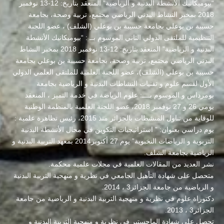
“بيوميكانيك الأنشطة البدنية و الرياضية” المنعقد بتاريخ: 12-13 نوفمبر
2018 بمخبر النشاط البدني الرياضي مجتمع، تربية وصحة، بجامعة
حسيبة بن بوعلي بجامعة حسيبة بن بوعلي (الشلف) ، عضو اللجنة
التنظيمية للملتقى الدولي الثاني الموسوم بــ : “بيوميكانيك الأنشطة
البدنية و الرياضية” المنعقد بتاريخ: 12-13 نوفمبر 2018 بمخبر النشاط
البدني الرياضي مجتمع، تربية وصحة، بجامعة حسيبة بن بوعلي بجامعة
حسيبة بن بوعلي (الشلف)، عضو اللجنة العلمية للملتقى العلمي الدولي
الأول لقسم علوم و تقنيات النشاطات البدنية و الرياضية بجامعة
بومرداس و الموسوم بــــ: علوم الرياضة في خدمة التميز ، المنعقد
يومي 26 و 27 نوفمبر 2018، عضو اللجنة العلمية بالمنظمة الوطنية
للوقاية من تناول المنشطات بالجزائر منذ 2015، رئيس تظاهرة علمية :
يوم دراسي بعنوان: ” استراتيجيات التكوين في مجال الأنشطة البدنية
التربوية و الرياضات النخبوية” يوم 27 أكتوبر2014 بمعهد التربية البدنية و
الرياضية بجامعة الشلف.
نشر العديد من المقالات العلمية في مجلات علمية محكمة.
متحصل على شهادة التأهيل الجامعي في نظرية و منهجية التربية البدنية
و الرياضية من جامعة الجزائر3 ، 2014.
دكتوراة علوم في نظرية و منهجية التربية البدنية و الرياضية من جامعة
الجزائر3 ، 2013.
تحصل على شهادة الماجستير في نظرية و منهجية التربية البدنية و