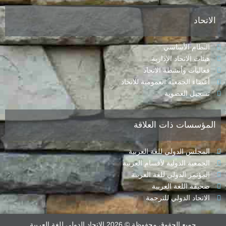
الاتحاد
النظام الأساسي
هيئات الاتحاد الإدارية
فعاليات وأنشطة الاتحاد
أعضاء الجمعية العمومية للاتحاد
تسجيل العضوية
المؤسسات ذات العلاقة
المجلس الدولي للغة العربية
الجمعية الدولية لأقسام العربية
المؤتمر الدولي للغة العربية
صحيفة اللغة العربية
الاتحاد الدولي للترجمة
جميع الحقوق محفوظة © 2026 الاتحاد الدولي للغة العربية