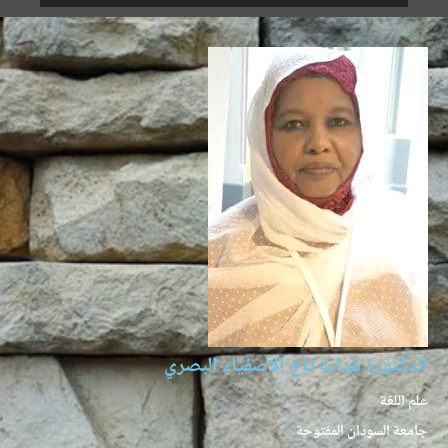
الدكتورة هداية تاج الأصفياء البصري
علم اللغة
جامعة السودان المفتوحة