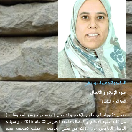
الدكتورة وهيبة بوزيفي
علوم الإعلام و الاتصال
الجزائر - البليدة
تحمل دكتوراه في علوم الإعلام و الاتصال ( تخصص مجتمع المعلومات )
من كلية علوم الإعلام و الاتصال جامعة الجزائر 03 عام 2015 ، و شهادة
التأهيل الجامعي عام 2017 من نفس الجامعة ، عملت كصحفية بعدة