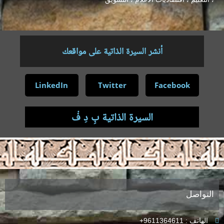
أنشر السيرة الذاتية على مواقعك
LinkedIn
Twitter
Facebook
السيرة الذاتية بِ دِ فْ
.
التواصل
الهاتف : 9611364611+