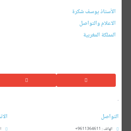
الأستاذ يوسف شكرة
الاعلام والتواصل
المملكة المغربية
.
التواصل
الات
الهاتف : 9611364611+
ا