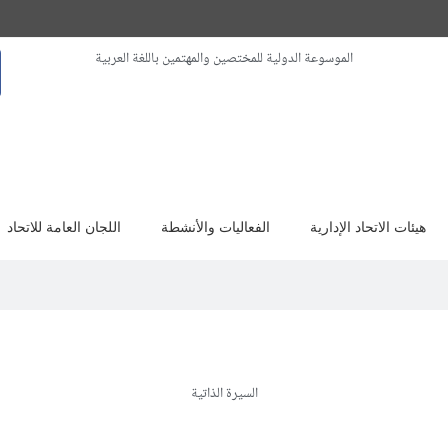
الموسوعة الدولية للمختصين والمهتمين باللغة العربية
هيئات الاتحاد الإدارية
الفعاليات والأنشطة
اللجان العامة للاتحاد
السيرة الذاتية
انا يوسف شكرة استاذ التعليم الثانوي بالمملكة ا