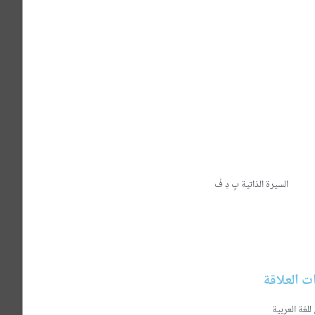
الدراسات العربية والتواصل حصلت على شهادة الاجازة في علوم الاعلام والتواصل سنة 2016
,بعدها حصلت هلى ماجستير دولي من كلية الادب والعلوم الانسانية سايس فاس سنة 2018 في
كالة المغرب العربي للانباء بالمملكة
ذلك انا مستشار مكلف بالعلاقات العامة
ية بالمغرب.
السيرة الذاتية بِ دِ فْ
 العلاقة
للغة العربية