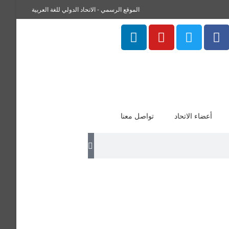
الموقع الرسمي - الاتحاد الدولي للغة العربية
أعضاء الاتحاد
تواصل معنا
لمغربية وباحث في سلك الدكتوراه في مجال