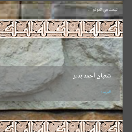
.
شعبان أحمد بدير
المزيد »
.