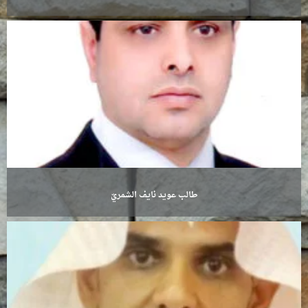
طالب عويد نايف الشمريّ