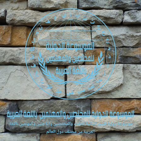
موسوعة دولية للسير الذاتية للعلماء والمختصين والباحثين والمهتمين باللغة
العربية من مختلف دول العالم