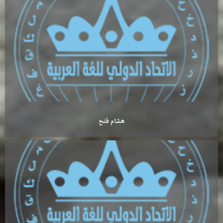
هشام فتح