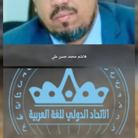
هاشم محمد حسن علي