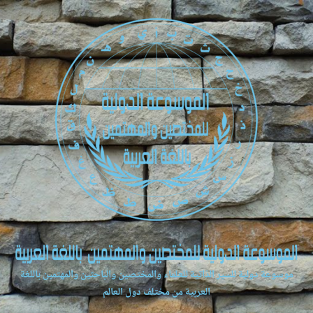
موسوعة دولية للسير الذاتية للعلماء والمختصين والباحثين والمهتمين باللغة
العربية من مختلف دول العالم