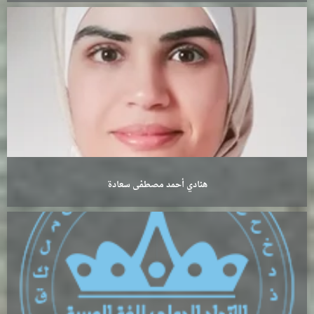
هنادي أحمد مصطفى سعادة