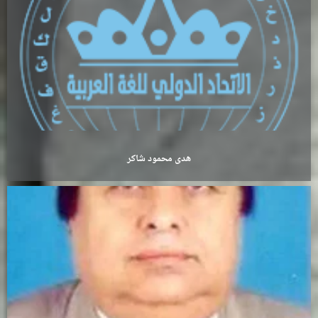
هدى محمود شاكر