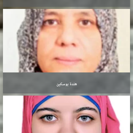
هندة بوسكين