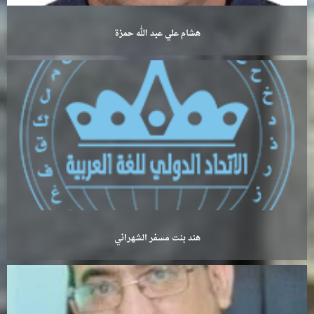
هشام علي عبد الله حمزة
هند بنت مسفر الشهراني