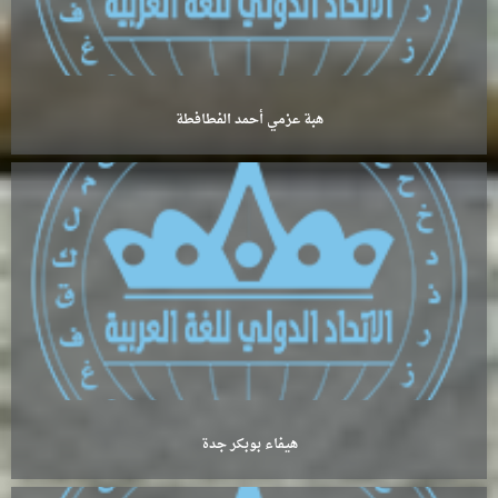
هبة عزمي أحمد الفطافطة
هيفاء بوبكر جدة